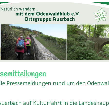
semitteilungen
lle Pressemeldungen rund um den Odenwal
uerbach auf Kulturfahrt in die Landeshau