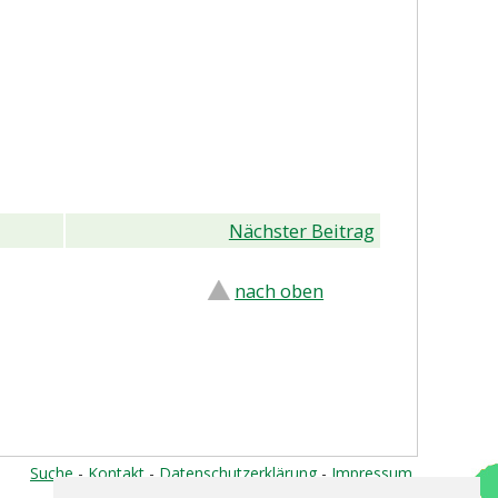
Nächster Beitrag
nach oben
Suche
-
Kontakt
-
Datenschutzerklärung
-
Impressum