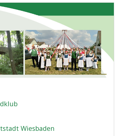
dklub
ptstadt Wiesbaden