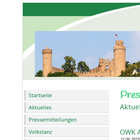
Pres
Startseite
Aktue
Aktuelles
Pressemitteilungen
OWK A
Volkstanz
21.06.2025