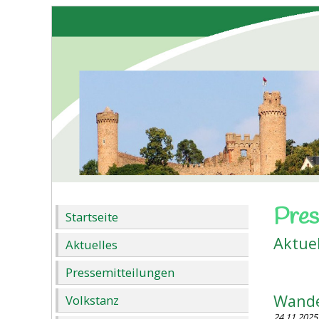
Pres
Startseite
Aktue
Aktuelles
Pressemitteilungen
Wande
Volkstanz
24.11.2025