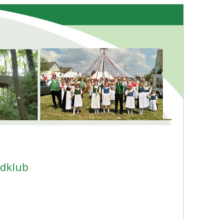
dklub