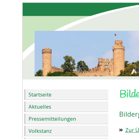
Bild
Startseite
Aktuelles
Bilde
Pressemitteilungen
Zur Ü
Volkstanz