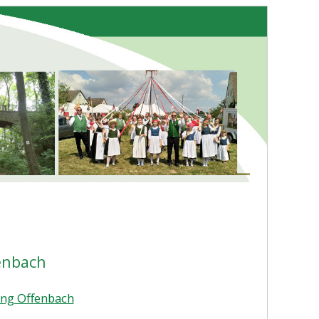
enbach
ng Offenbach