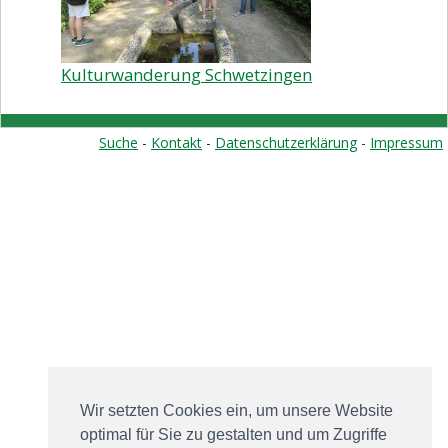
Vorstand
Kontakt
Kulturwanderung Schwetzingen
Beitrittserklärung
Suche
-
Kontakt
-
Datenschutzerklärung
-
Impressum
Wir setzten Cookies ein, um unsere Website
optimal für Sie zu gestalten und um Zugriffe