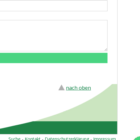
nach oben
Suche
-
Kontakt
-
Datenschutzerklärung
-
Impressum