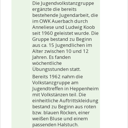
Geschichte
Die Jugendvolkstanzgruppe
ergänzte die bereits
Wanderplan
bestehende Jugendarbeit, die
im OWK Auerbach durch
Veranstaltungen
Anneliese und Ludwig Koob
seit 1960 geleistet wurde. Die
Bildergalerien
Gruppe bestand zu Beginn
aus ca. 15 Jugendlichen im
Vorstand
Alter zwischen 10 und 12
Jahren. Es fanden
Kontakt
wöchentliche
Beitrittserklärung
Übungsstunden statt.
Bereits 1962 nahm die
Volkstanzgruppe am
Jugendtreffen in Heppenheim
mit Volkstänzen teil. Die
einheitliche Auftrittskleidung
bestand zu Beginn aus roten
bzw. blauen Röcken, einer
weißen Bluse und einem
passenden Halstuch.