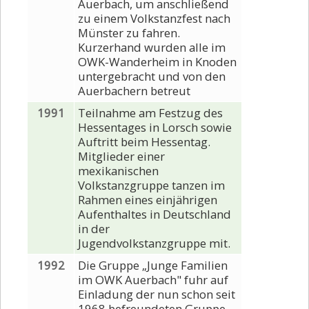
Auerbach, um anschließend
zu einem Volkstanzfest nach
Münster zu fahren.
Kurzerhand wurden alle im
OWK-Wanderheim in Knoden
untergebracht und von den
Auerbachern betreut
1991
Teilnahme am Festzug des
Hessentages in Lorsch sowie
Auftritt beim Hessentag.
Mitglieder einer
mexikanischen
Volkstanzgruppe tanzen im
Rahmen eines einjährigen
Aufenthaltes in Deutschland
in der
Jugendvolkstanzgruppe mit.
1992
Die Gruppe „Junge Familien
im OWK Auerbach" fuhr auf
Einladung der nun schon seit
1968 befreundeten Gruppe