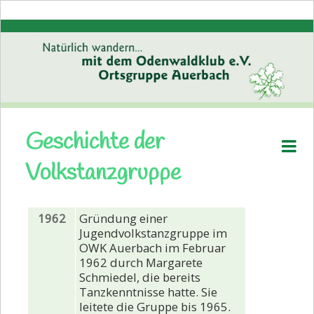
Geschichte der
Startseite
Volkstanzgruppe
Aktuelles
Pressemitteilungen
1962
Gründung einer
Volkstanz
Jugendvolkstanzgruppe im
Übungszeiten
OWK Auerbach im Februar
1962 durch Margarete
Termine
Schmiedel, die bereits
Tanzkenntnisse hatte. Sie
Bildergalerie
leitete die Gruppe bis 1965.