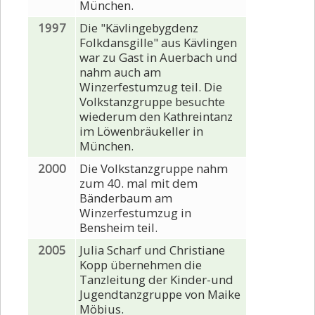
München.
1997
Die "Kävlingebygdenz
Folkdansgille" aus Kävlingen
war zu Gast in Auerbach und
nahm auch am
Winzerfestumzug teil. Die
Volkstanzgruppe besuchte
wiederum den Kathreintanz
im Löwenbräukeller in
München.
2000
Die Volkstanzgruppe nahm
zum 40. mal mit dem
Bänderbaum am
Winzerfestumzug in
Bensheim teil.
2005
Julia Scharf und Christiane
Kopp übernehmen die
Tanzleitung der Kinder-und
Jugendtanzgruppe von Maike
Möbius.